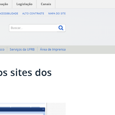
mação
Legislação
Canais
ACESSIBILIDADE
ALTO CONTRASTE
MAPA DO SITE
sco
Serviços da UFRB
Área de Imprensa
s sites dos