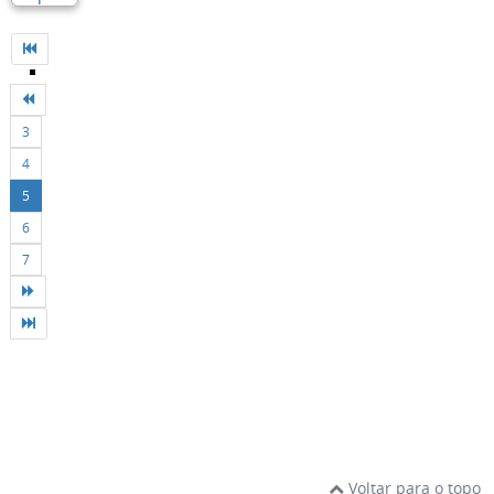
3
4
5
6
7
Voltar para o topo