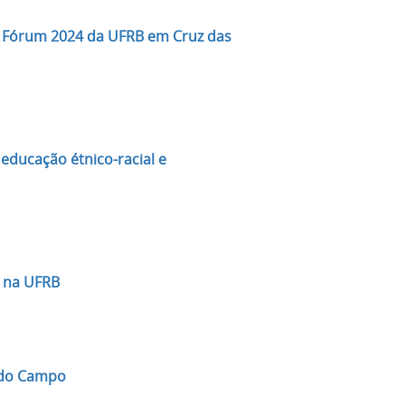
no Fórum 2024 da UFRB em Cruz das
educação étnico-racial e
4 na UFRB
o do Campo