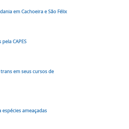
ania em Cachoeira e São Félix
s pela CAPES
 trans em seus cursos de
sca espécies ameaçadas