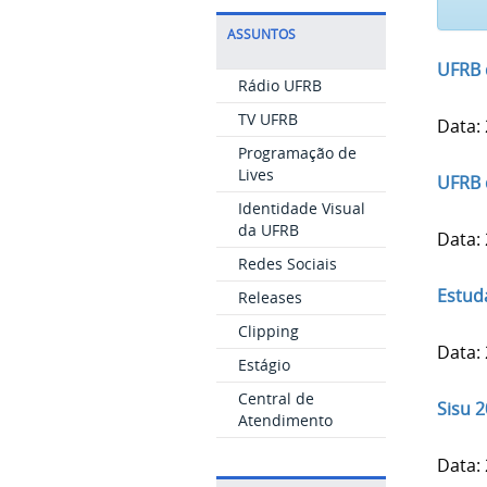
ASSUNTOS
UFRB d
Rádio UFRB
TV UFRB
Data:
Programação de
Lives
UFRB 
Identidade Visual
da UFRB
Data:
Redes Sociais
Estud
Releases
Clipping
Data:
Estágio
Central de
Sisu 
Atendimento
Data: