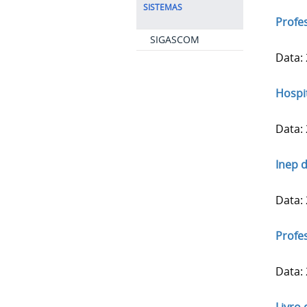
SISTEMAS
Profe
SIGASCOM
Data:
Hospi
Data:
Inep 
Data:
Profe
Data: