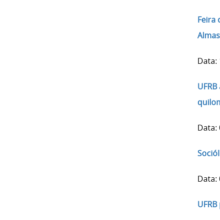
Feira
Almas
Data:
UFRB 
quilo
Data:
Soció
Data:
UFRB 