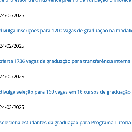
 de professor da UFRB vence prêmio da Fundação Biblioteca
 24/02/2025
divulga inscrições para 1200 vagas de graduação na modali
 24/02/2025
oferta 1736 vagas de graduação para transferência interna
 24/02/2025
divulga seleção para 160 vagas em 16 cursos de graduação 
 24/02/2025
seleciona estudantes da graduação para Programa Tutoria