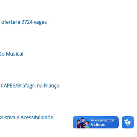
 ofertará 2724 vagas
ão Musical
 CAPES/Brafagri na França
istiva e Acessibilidade