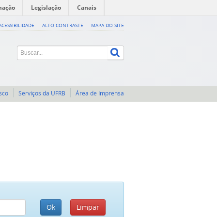
mação
Legislação
Canais
ACESSIBILIDADE
ALTO CONTRASTE
MAPA DO SITE
sco
Serviços da UFRB
Área de Imprensa