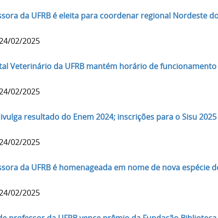
ssora da UFRB é eleita para coordenar regional Nordeste d
 24/02/2025
tal Veterinário da UFRB mantém horário de funcionamento 
 24/02/2025
divulga resultado do Enem 2024; inscrições para o Sisu 20
 24/02/2025
ssora da UFRB é homenageada em nome de nova espécie de
 24/02/2025