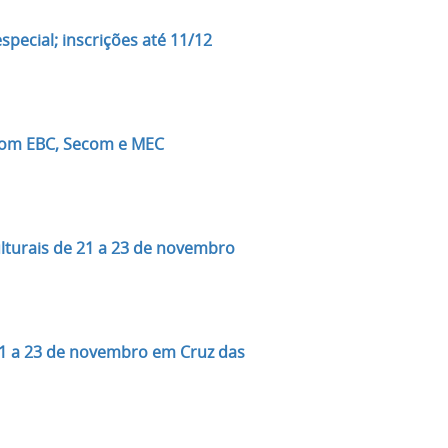
pecial; inscrições até 11/12
com EBC, Secom e MEC
turais de 21 a 23 de novembro
1 a 23 de novembro em Cruz das