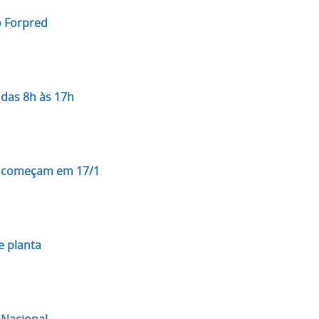
o Forpred
das 8h às 17h
25 começam em 17/1
 planta