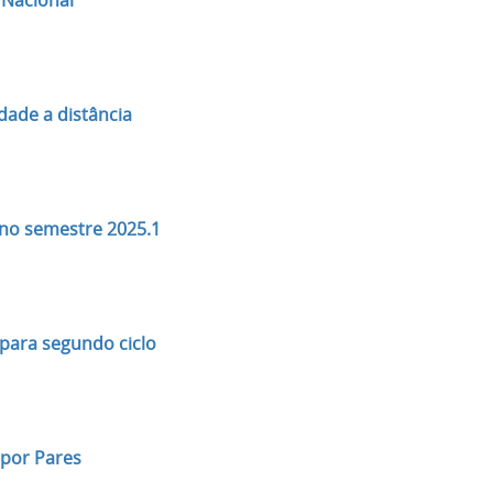
 Nacional
dade a distância
 no semestre 2025.1
para segundo ciclo
 por Pares