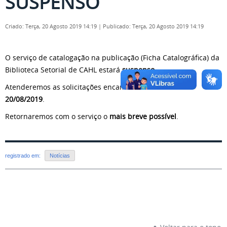
SUSPENSO
Criado: Terça, 20 Agosto 2019 14:19
|
Publicado: Terça, 20 Agosto 2019 14:19
O serviço de catalogação na publicação (Ficha Catalográfica) da
Biblioteca Setorial de CAHL estará
suspenso
.
Atenderemos as solicitações encaminhadas até o dia
20/08/2019
.
Retornaremos com o serviço o
mais breve possível
.
registrado em:
Notícias