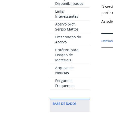
Disponibilizados
O serv
Links
partir
Interessantes
As sol
Acervo prof.
Sérgio Mattos
Preservação do
registra
Acervo
Critérios para
Doação de
Materiais
Arquivo de
Notícias
Perguntas
Frequentes
BASE DE DADOS