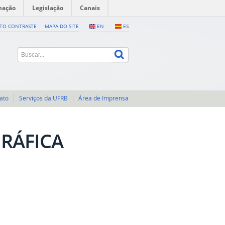
mação
Legislação
Canais
LTO CONTRASTE
MAPA DO SITE
EN
ES
ato
Serviços da UFRB
Área de Imprensa
GRÁFICA