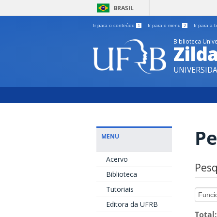
BRASIL
Ir para o conteúdo
1
Ir para o menu
2
Ir para a
Biblioteca Unive
Zild
UNIVERSID
Pe
MENU
Acervo
Pesq
Biblioteca
Tutoriais
Editora da UFRB
Total