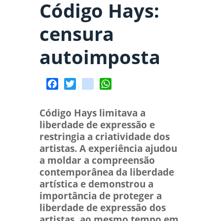
Código Hays:
censura
autoimposta
Facebook
Twitter
spotify
WhatsApp
Código Hays limitava a
liberdade de expressão e
restringia a criatividade dos
artistas. A experiência ajudou
a moldar a compreensão
contemporânea da liberdade
artística e demonstrou a
importância de proteger a
liberdade de expressão dos
artistas, ao mesmo tempo em