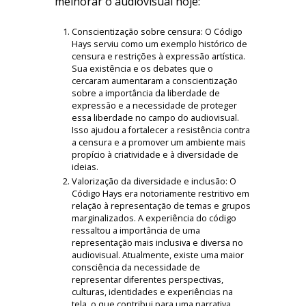
melhorar o audiovisual hoje:
Conscientização sobre censura: O Código
Hays serviu como um exemplo histórico de
censura e restrições à expressão artística.
Sua existência e os debates que o
cercaram aumentaram a conscientização
sobre a importância da liberdade de
expressão e a necessidade de proteger
essa liberdade no campo do audiovisual.
Isso ajudou a fortalecer a resistência contra
a censura e a promover um ambiente mais
propício à criatividade e à diversidade de
ideias.
Valorização da diversidade e inclusão: O
Código Hays era notoriamente restritivo em
relação à representação de temas e grupos
marginalizados. A experiência do código
ressaltou a importância de uma
representação mais inclusiva e diversa no
audiovisual. Atualmente, existe uma maior
consciência da necessidade de
representar diferentes perspectivas,
culturas, identidades e experiências na
tela, o que contribui para uma narrativa