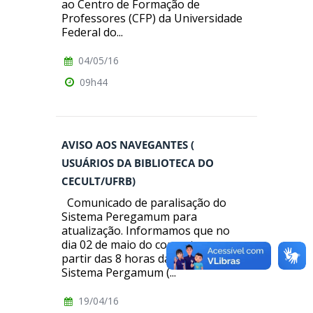
ao Centro de Formação de
Professores (CFP) da Universidade
Federal do...
04/05/16
09h44
AVISO AOS NAVEGANTES (
USUÁRIOS DA BIBLIOTECA DO
CECULT/UFRB)
Comunicado de paralisação do
Sistema Peregamum para
atualização. Informamos que no
dia 02 de maio do corrente ano, a
partir das 8 horas da manhã o
Sistema Pergamum (...
19/04/16