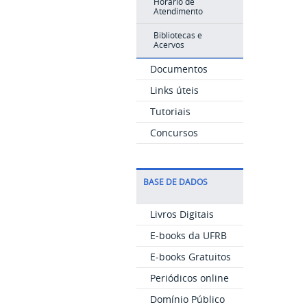
Horário de
Atendimento
Bibliotecas e
Acervos
Documentos
Links úteis
Tutoriais
Concursos
BASE DE DADOS
Livros Digitais
E-books da UFRB
E-books Gratuitos
Periódicos online
Domínio Público