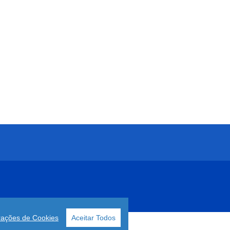
rações de Cookies
Aceitar Todos
o
Joomla!