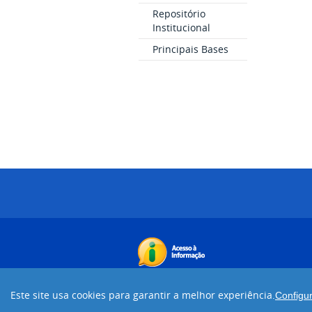
Repositório
Institucional
Principais Bases
Este site usa cookies para garantir a melhor experiência.
Configu
Desenvolvido com o CMS de código abert