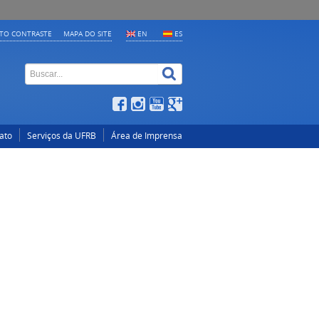
LTO CONTRASTE
MAPA DO SITE
EN
ES
ato
Serviços da UFRB
Área de Imprensa