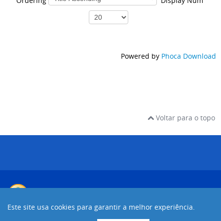
Ordering
Display Num
Powered by
Phoca Download
Voltar para o topo
Este site usa cookies para garantir a melhor experiência.