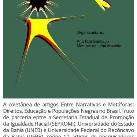
A coletânea de artigos Entre Narrativas e Metáforas:
Direitos, Educação e Populações Negras no Brasil, fruto
de parceria entre a Secretaria Estadual de Promoção
da Igualdade Racial (SEPROMI), Universidade do Estado
da Bahia (UNEB) e Universidade Federal do Recôncavo
da Bahia (UFRB), reúne 10 artigos de pesquisadores