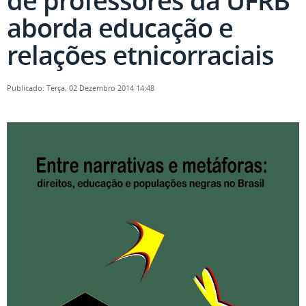
de professores da UFRB
aborda educação e
relações etnicorraciais
Publicado: Terça, 02 Dezembro 2014 14:48