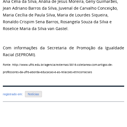
Ana Célia da Silva, Anália de Jesus Moreira, Geny Guimarães,
Jean Adriano Barros da Silva, Juvenal de Carvalho Conceição,
Maria Cecília de Paula Silva, Maria de Lourdes Siqueira,
Ronaldo Crispim Sena Barros, Rosangela Souza da Silva e
Roselice Maria da Silva van Gastel.
Com informações da Secretaria de Promoção da Igualdade
Racial (SEPROMI).
Fonte: http://www.ufrb.edu.br/agencia/externas/3816-coletanea-com-artigos-de-
professores-da-ufrb-aborda-educacao-e-as-relacoes-etnicorraciais
registrado em:
Notícias