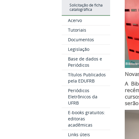
Solicitação de ficha
catalográfica
Acervo
Tutoriais
Documentos
Legislação
Base de dados e
Periódicos
Novas
Títulos Publicados
pela EDUFRB
A Bib
recém
Periódicos
curso
Eletrônicos da
UFRB
serão
E-books gratuitos:
editoras
acadêmicas
Links úteis