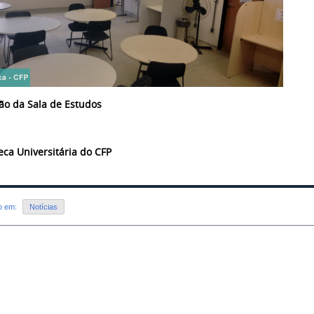
ão da Sala de Estudos
teca Universitária do CFP
do em:
Notícias