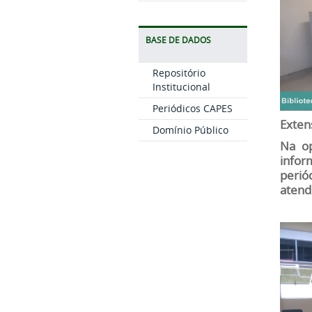
BASE DE DADOS
Repositório
Institucional
Periódicos CAPES
Exten
Domínio Público
Na op
infor
perió
atend