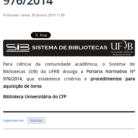
976/2014
Publicado: Sexta, 30 Janeiro 2015 11:05
Para ciência da comunidade acadêmica, o Sistema de
Bibliotecas (SIB) da UFRB divulga a
Portaria Normativa Nº
976/2014
, que estabelece critérios e
procedimentos para
aquisição de livros
.
Biblioteca Universitária do CFP
registrado em:
Notícias