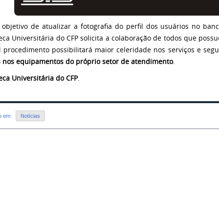
objetivo de atualizar a fotografia do perfil dos usuários no b
teca Universitária do CFP solicita a colaboração de todos que possu
l procedimento possibilitará maior celeridade nos serviços e se
s nos equipamentos do próprio setor de atendimento
.
teca Universitária do CFP
.
do em:
Notícias