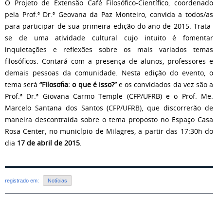
O Projeto de Extensão Café Filosófico-Científico, coordenado
pela Prof.ª Dr.ª Geovana da Paz Monteiro, convida a todos/as
para participar de sua primeira edição do ano de 2015. Trata-
se de uma atividade cultural cujo intuito é fomentar
inquietações e reflexões sobre os mais variados temas
filosóficos. Contará com a presença de alunos, professores e
demais pessoas da comunidade. Nesta edição do evento, o
tema será
“Filosofia: o que é isso?”
e os convidados da vez são a
Prof.ª Dr.ª Giovana Carmo Temple (CFP/UFRB) e o Prof. Me.
Marcelo Santana dos Santos (CFP/UFRB), que discorrerão de
maneira descontraída sobre o tema proposto no Espaço Casa
Rosa Center, no município de Milagres, a partir das 17:30h do
dia
17 de abril de 2015
.
registrado em:
Notícias