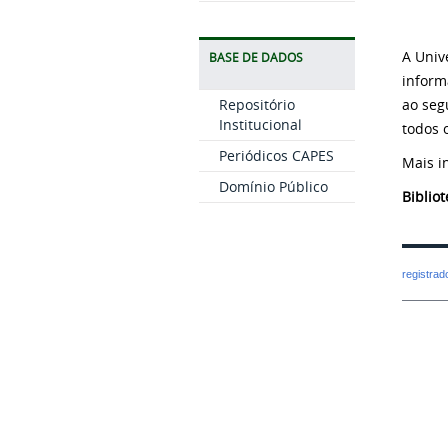
A Univ
BASE DE DADOS
inform
Repositório
ao seg
Institucional
todos 
Periódicos CAPES
Mais i
Domínio Público
Biblio
registra