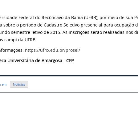
ersidade Federal do Recôncavo da Bahia (UFRB), por meio de sua
P
a sobre o período de Cadastro Seletivo presencial para ocupação 
undo semestre letivo de 2015. As inscrições serão realizadas nos d
os campi da UFRB.
nformações:
https://ufrb.edu.br/prosel/
teca Universitária de Amargosa - CFP
do em:
Notícias