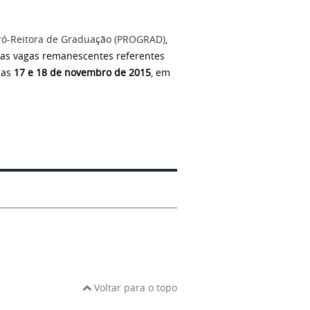
ró-Reitora de Graduação (PROGRAD)
,
das vagas remanescentes referentes
ias
17 e 18 de novembro de 2015
, em
Voltar para o topo