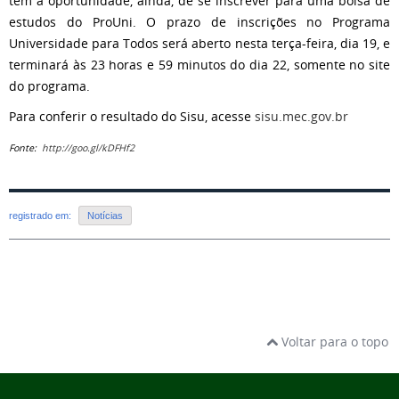
têm a oportunidade, ainda, de se inscrever para uma bolsa de
estudos do ProUni. O prazo de inscrições no Programa
Universidade para Todos será aberto nesta terça-feira, dia 19, e
terminará às 23 horas e 59 minutos do dia 22, somente no site
do programa.
Para conferir o resultado do Sisu, acesse
sisu.mec.gov.br
Fonte:
http://goo.gl/kDFHf2
registrado em:
Notícias
Voltar para o topo