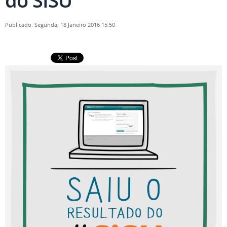
do SISU
Publicado: Segunda, 18 Janeiro 2016 15:50