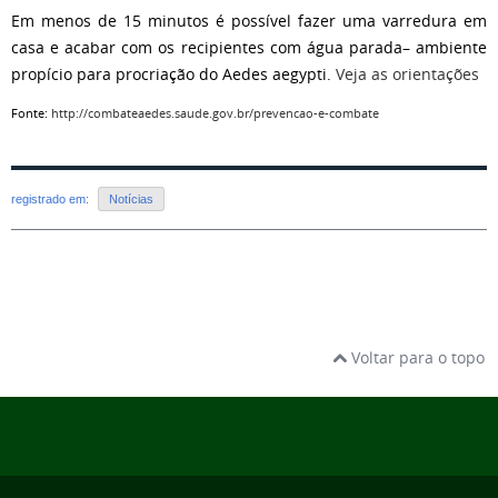
Em menos de 15 minutos é possível fazer uma varredura em
casa e acabar com os recipientes com água parada– ambiente
propício para procriação do Aedes aegypti.
Veja as orientações
Fonte:
http://combateaedes.saude.gov.br/prevencao-e-combate
registrado em:
Notícias
Voltar para o topo