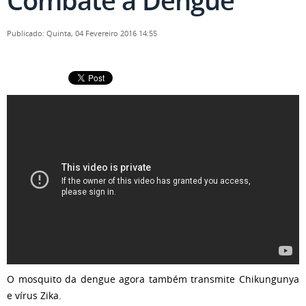
Combate à Dengue
Publicado: Quinta, 04 Fevereiro 2016 14:55
O mosquito da dengue agora também transmite Chikungunya
e vírus Zika.