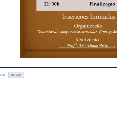
do em:
Notícias