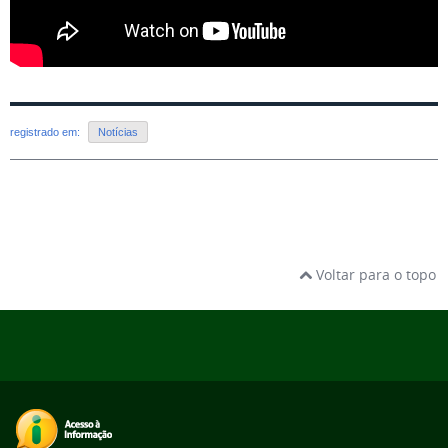
registrado em:
Notícias
Voltar para o topo