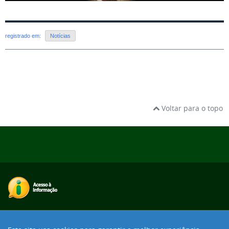
registrado em:
Notícias
Voltar para o topo
Desenvolvido com o CMS de código aberto
Joomla!