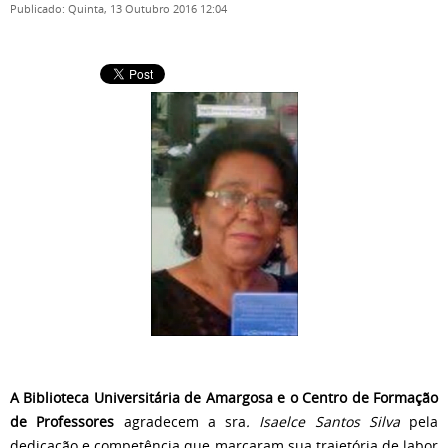
Publicado: Quinta, 13 Outubro 2016 12:04
A Biblioteca Universitária de Amargosa e o Centro de Formação
de Professores
agradecem a sra
. Isaelce Santos Silva
pela
dedicação e competência que marcaram sua trajetória de labor