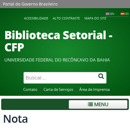
Portal do Governo Brasileiro
EN
ES
ACESSIBILIDADE
ALTO CONTRASTE
MAPA DO SITE
Biblioteca Setorial -
CFP
UNIVERSIDADE FEDERAL DO RECÔNCAVO DA BAHIA
Contato
Carta de Serviços
Área de Imprensa
MENU
Nota