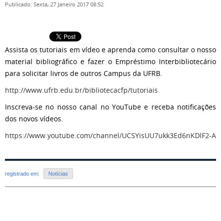
Publicado: Sexta, 27 Janeiro 2017 08:52
Assista os tutoriais em vídeo e aprenda como consultar o nosso
material bibliográfico e fazer o Empréstimo Interbibliotecário
para solicitar livros de outros Campus da UFRB.
http://www.ufrb.edu.br/bibliotecacfp/tutoriais
Inscreva-se no nosso canal no YouTube e receba notificações
dos novos vídeos.
https://www.youtube.com/channel/UCSYisUU7ukk3Ed6nKDlF2-A
registrado em:
Notícias