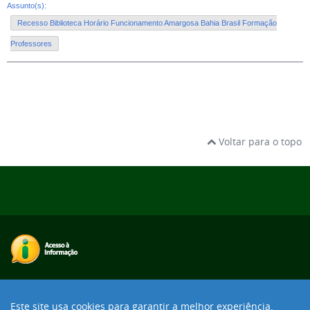
Assunto(s):
Recesso Biblioteca Horário Funcionamento Amargosa Bahia Brasil Formação
Professores
Voltar para o topo
Desenvolvido com o CMS de código aberto
Joomla!
Este site usa cookies para garantir a melhor experiência.