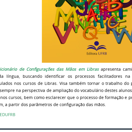
icionário de Configurações das Mãos em Libras
apresenta cami
a língua, buscando identificar os processos facilitadores n
ulados nos cursos de Libras. Visa também tornar o trabalho do p
, sempre na perspectiva de ampliação do vocabulário destes alun
nos cursos, bem como esclarecer que o processo de formação e pr
, a partir dos parâmetros de configuração das mãos.
EDUFRB