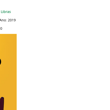
 Libras
Ano: 2019
 0