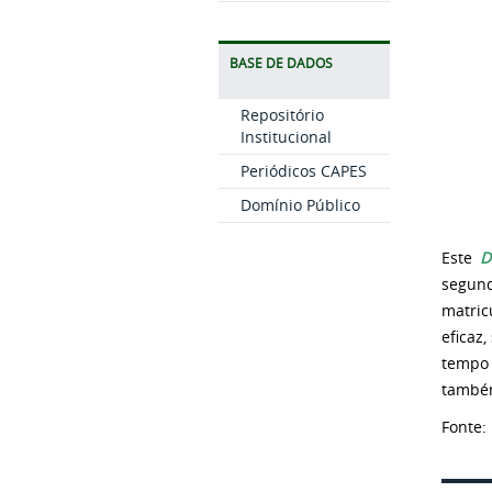
BASE DE DADOS
Repositório
Institucional
Periódicos CAPES
Domínio Público
Este
D
segund
matric
eficaz
tempo 
também
Fonte: