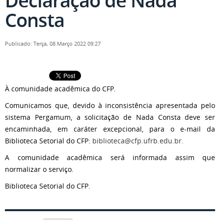
Declaração de Nada
Consta
Publicado: Terça, 08 Março 2022 09:27
À comunidade acadêmica do CFP.
Comunicamos que, devido à inconsistência apresentada pelo
sistema Pergamum, a solicitação de Nada Consta deve ser
encaminhada, em caráter excepcional, para o e-mail da
Biblioteca Setorial do CFP:
biblioteca@cfp.ufrb.edu.br
.
A comunidade acadêmica será informada assim que
normalizar o serviço.
Biblioteca Setorial do CFP.