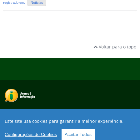
registrado em:
Notícias
Voltar para o topo
Desenvolvido com o CMS de código aberto
Joomla!
Este site usa cookies para garantir a melhor experiência.
Voltar para o topo
Configurações de Cookies
Aceitar Todos