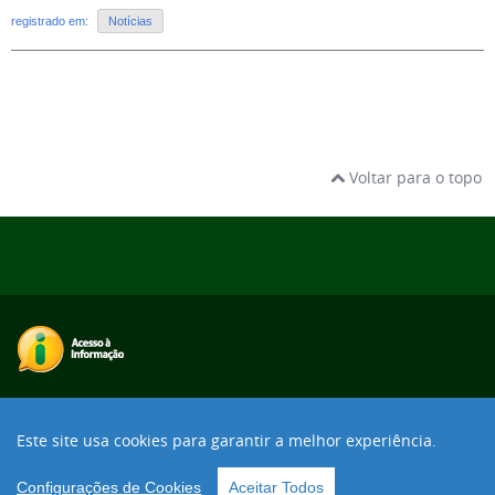
registrado em:
Notícias
Voltar para o topo
Desenvolvido com o CMS de código aberto
Joomla!
Este site usa cookies para garantir a melhor experiência.
Voltar para o topo
Configurações de Cookies
Aceitar Todos