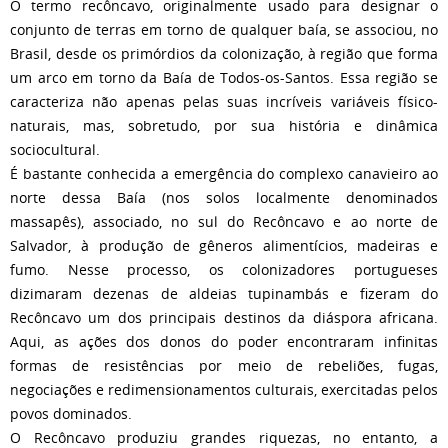
O termo recôncavo, originalmente usado para designar o
conjunto de terras em torno de qualquer baía, se associou, no
Brasil, desde os primórdios da colonização, à região que forma
um arco em torno da Baía de Todos-os-Santos. Essa região se
caracteriza não apenas pelas suas incríveis variáveis físico-
naturais, mas, sobretudo, por sua história e dinâmica
sociocultural.
É bastante conhecida a emergência do complexo canavieiro ao
norte dessa Baía (nos solos localmente denominados
massapês), associado, no sul do Recôncavo e ao norte de
Salvador, à produção de gêneros alimentícios, madeiras e
fumo. Nesse processo, os colonizadores portugueses
dizimaram dezenas de aldeias tupinambás e fizeram do
Recôncavo um dos principais destinos da diáspora africana.
Aqui, as ações dos donos do poder encontraram infinitas
formas de resistências por meio de rebeliões, fugas,
negociações e redimensionamentos culturais, exercitadas pelos
povos dominados.
O Recôncavo produziu grandes riquezas, no entanto, a