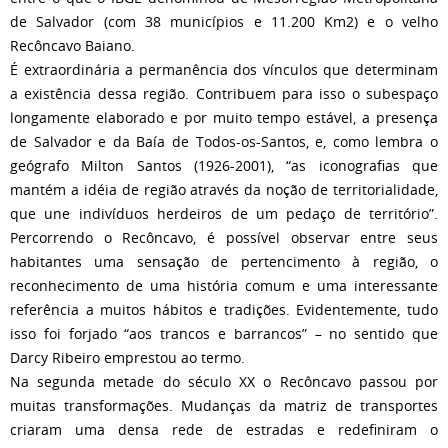
de Salvador (com 38 municípios e 11.200 Km2) e o velho
Recôncavo Baiano.
É extraordinária a permanência dos vínculos que determinam
a existência dessa região. Contribuem para isso o subespaço
longamente elaborado e por muito tempo estável, a presença
de Salvador e da Baía de Todos-os-Santos, e, como lembra o
geógrafo Milton Santos (1926-2001), “as iconografias que
mantém a idéia de região através da noção de territorialidade,
que une indivíduos herdeiros de um pedaço de território”.
Percorrendo o Recôncavo, é possível observar entre seus
habitantes uma sensação de pertencimento à região, o
reconhecimento de uma história comum e uma interessante
referência a muitos hábitos e tradições. Evidentemente, tudo
isso foi forjado “aos trancos e barrancos” – no sentido que
Darcy Ribeiro emprestou ao termo.
Na segunda metade do século XX o Recôncavo passou por
muitas transformações. Mudanças da matriz de transportes
criaram uma densa rede de estradas e redefiniram o