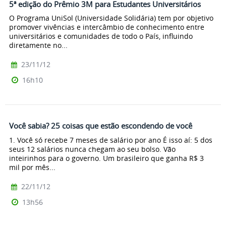
5ª edição do Prêmio 3M para Estudantes Universitários
O Programa UniSol (Universidade Solidária) tem por objetivo
promover vivências e intercâmbio de conhecimento entre
universitários e comunidades de todo o País, influindo
diretamente no...
23/11/12
16h10
Você sabia? 25 coisas que estão escondendo de você
1. Você só recebe 7 meses de salário por ano É isso aí: 5 dos
seus 12 salários nunca chegam ao seu bolso. Vão
inteirinhos para o governo. Um brasileiro que ganha R$ 3
mil por mês...
22/11/12
13h56