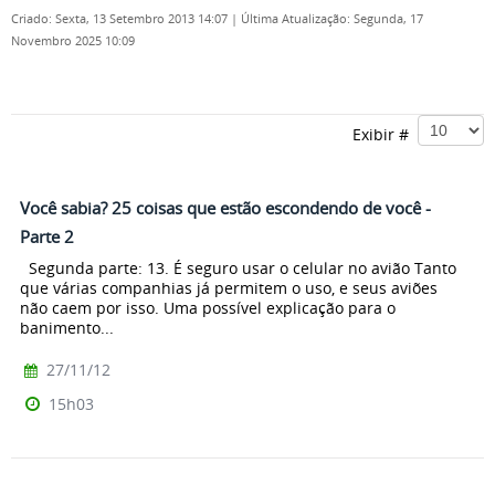
Criado: Sexta, 13 Setembro 2013 14:07
|
Última Atualização: Segunda, 17
Novembro 2025 10:09
Exibir #
Você sabia? 25 coisas que estão escondendo de você -
Parte 2
Segunda parte: 13. É seguro usar o celular no avião Tanto
que várias companhias já permitem o uso, e seus aviões
não caem por isso. Uma possível explicação para o
banimento...
27/11/12
15h03