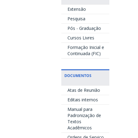
Extensão
Pesquisa
Pós - Graduação
Cursos Livres
Formação Inicial e
Continuada (FIC)
DOCUMENTOS
Atas de Reunião
Editais internos
Manual para
Padronização de
Textos
Acadêmicos
Ordens de Serviço