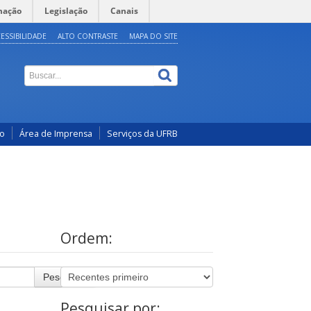
mação
Legislação
Canais
ESSIBILIDADE
ALTO CONTRASTE
MAPA DO SITE
co
Área de Imprensa
Serviços da UFRB
Ordem:
Pesquisar
Pesquisar por: