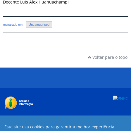
Docente Luis Alex Huahuachampi
registrado em:
Uncategorised
Voltar para o topo
Desenvolvido com o CMS de código aberto
Joomla!
Este site usa cookies para garantir a melhor experiência.