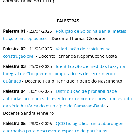
administrativo do CETEC)
PALESTRAS
Palestra 01 -
23/04/2025 -
Poluição de Solos na Bahia: metais-
traço e microplásticos
- Docente Thomas Gloequen.
Palestra 02
- 11/06/2025 -
Valorização de resíduos na
construção civil
- Docente Fernanda Nepomuceno Costa
Palestra 03
- 25/09/2025 -
Identificação de medidas fuzzy na
integral de Choquet em computadores de recozimento
quântico
- Docente Paulo Henrique Ribeiro do Nascimento
Palestra 04
- 30/10/2025 -
Distribuição de probabilidade
aplicadas aos dados de eventos extremos de chuva: um estudo
da série histórica do município de Camacan-Bahia
-
Docente Sandra Pinheiro
Palestra 05 -
28/05/2026 -
QCD holográfica: uma abordagem
alternativa para descrever o espectro de partículas
-