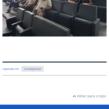
registrado em:
Uncategorised
Voltar para o topo