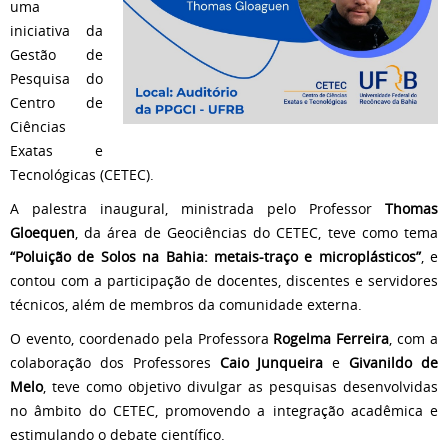
uma
iniciativa da
Gestão de
Pesquisa do
Centro de
Ciências
Exatas e
Tecnológicas (CETEC).
A palestra inaugural, ministrada pelo Professor
Thomas
Gloequen
, da área de Geociências do CETEC, teve como tema
“Poluição de Solos na Bahia: metais-traço e microplásticos”
, e
contou com a participação de docentes, discentes e servidores
técnicos, além de membros da comunidade externa.
O evento, coordenado pela Professora
Rogelma Ferreira
, com a
colaboração dos Professores
Caio Junqueira
e
Givanildo de
Melo
, teve como objetivo divulgar as pesquisas desenvolvidas
no âmbito do CETEC, promovendo a integração acadêmica e
estimulando o debate científico.