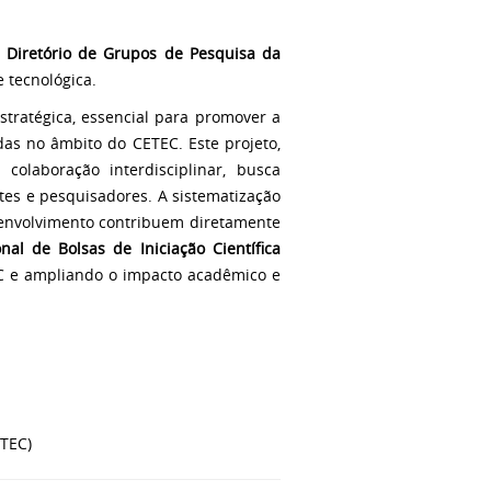
o
Diretório de Grupos de Pesquisa da
e tecnológica.
tratégica, essencial para promover a
idas no âmbito do CETEC. Este projeto,
colaboração interdisciplinar, busca
tes e pesquisadores. A sistematização
senvolvimento contribuem diretamente
nal de Bolsas de Iniciação Científica
EC e ampliando o impacto acadêmico e
ETEC)