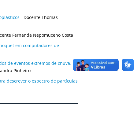
oplásticos
- Docente Thomas
cente Fernanda Nepomuceno Costa
e Choquet em computadores de
ados de eventos extremos de chuva:
andra Pinheiro
ra descrever o espectro de partículas