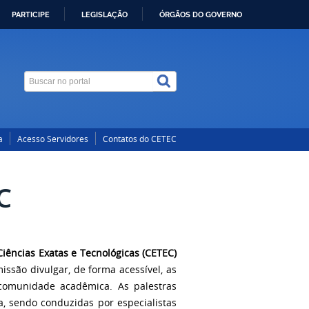
PARTICIPE
LEGISLAÇÃO
ÓRGÃOS DO GOVERNO
a
Acesso Servidores
Contatos do CETEC
C
Ciências Exatas e Tecnológicas (CETEC)
ssão divulgar, de forma acessível, as
comunidade acadêmica. As palestras
, sendo conduzidas por especialistas