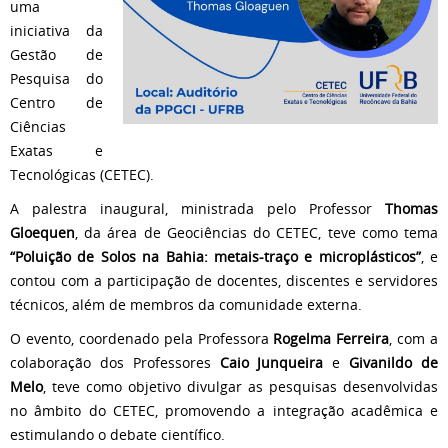
uma
iniciativa da
Gestão de
Pesquisa do
Centro de
Ciências
Exatas e
Tecnológicas (CETEC).
A palestra inaugural, ministrada pelo Professor
Thomas
Gloequen
, da área de Geociências do CETEC, teve como tema
“Poluição de Solos na Bahia: metais-traço e microplásticos”
, e
contou com a participação de docentes, discentes e servidores
técnicos, além de membros da comunidade externa.
O evento, coordenado pela Professora
Rogelma Ferreira
, com a
colaboração dos Professores
Caio Junqueira
e
Givanildo de
Melo
, teve como objetivo divulgar as pesquisas desenvolvidas
no âmbito do CETEC, promovendo a integração acadêmica e
estimulando o debate científico.