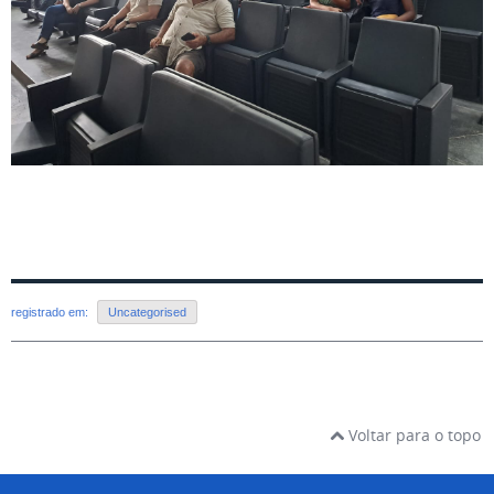
registrado em:
Uncategorised
Voltar para o topo