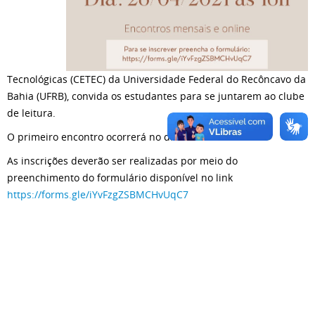
Tecnológicas (CETEC) da Universidade Federal do Recôncavo da
Bahia (UFRB), convida os estudantes para se juntarem ao clube
de leitura.
O primeiro encontro ocorrerá no dia 26/04/2021 às 16h
As inscrições deverão ser realizadas por meio do
preenchimento do formulário disponível no link
https://forms.gle/iYvFzgZSBMCHvUqC7