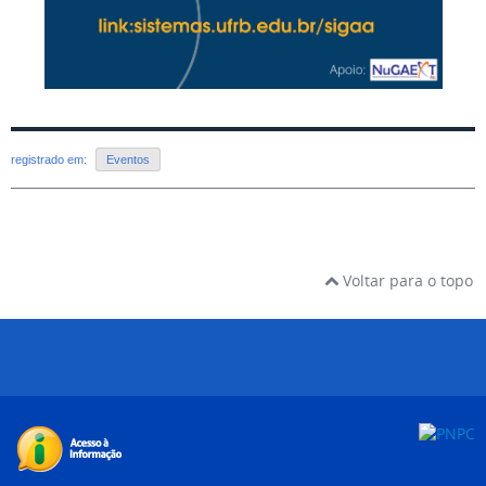
registrado em:
Eventos
Voltar para o topo