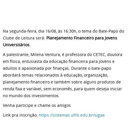
Na segunda-feira, dia 16/08, às 16:30h, o tema do Bate-Papo do
Clube de Leitura será:
Planejamento Financeiro para Jovens
Universitários.
A palestrante, Milena Ventura, é professora do CETEC, doutora
em física, entusiasta da educação financeira para jovens e
adultos e apaixonada por finanças. Durante o bate-papo
abordará temas relacionados à educação, organização,
planejamento financeiro e também sobre alguns produtos de
renda fixa e variável, sem economês, para quem deseja iniciar
no mundo dos investimentos.
Venha participe e chame os amigos
Link pra inscrição:
https://sistemas.ufrb.edu.br/sigaa