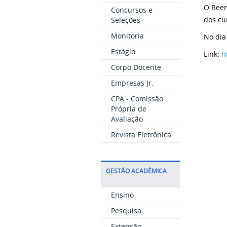
O Reen
Concursos e
dos cu
Seleções
Monitoria
No dia
Estágio
Link:
h
Corpo Docente
Empresas Jr.
CPA - Comissão
Própria de
Avaliação
Revista Eletrônica
GESTÃO ACADÊMICA
Ensino
Pesquisa
Extensão