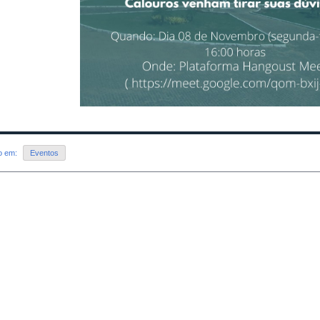
do em:
Eventos