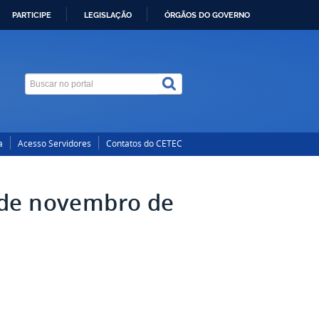
PARTICIPE
LEGISLAÇÃO
ÓRGÃOS DO GOVERNO
a
Acesso Servidores
Contatos do CETEC
 de novembro de