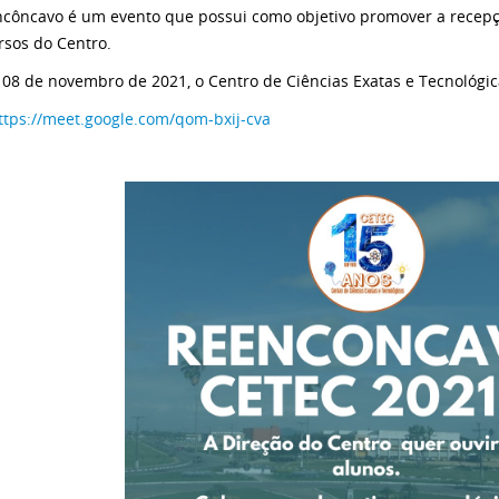
côncavo é um evento que possui como objetivo promover a recepç
rsos do Centro.
 08 de novembro de 2021, o Centro de Ciências Exatas e Tecnológi
ttps://meet.google.com/qom-bxij-cva