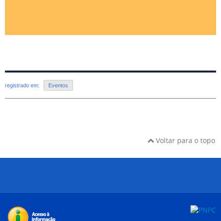
registrado em:
Eventos
Voltar para o topo