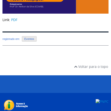
Link:
PDF
registrado em:
Eventos
Voltar para o topo