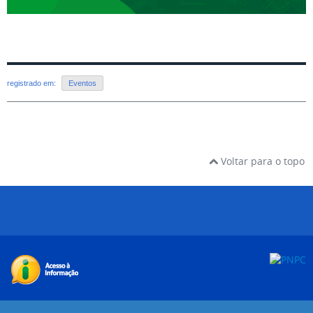
registrado em:
Eventos
Voltar para o topo