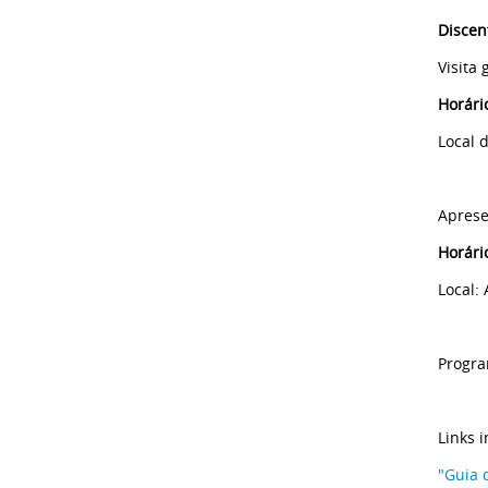
Discen
Visita
Horári
Local 
Aprese
Horári
Local: 
Progr
Links 
"Guia 