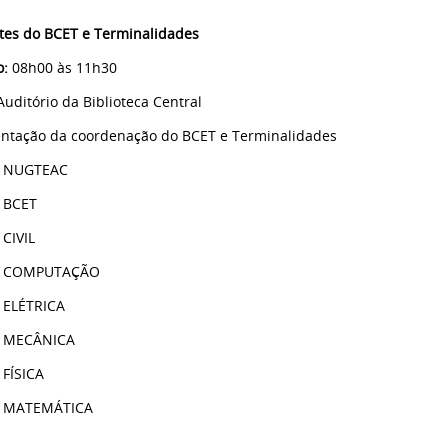
tes do BCET e Terminalidades
o:
08h00 às 11h30
Auditório da Biblioteca Central
ntação da coordenação do BCET e Terminalidades
: NUGTEAC
 BCET
 CIVIL
: COMPUTAÇÃO
 ELÉTRICA
: MECÂNICA
 FÍSICA
: MATEMÁTICA