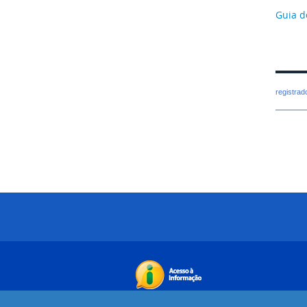
Guia d
registra