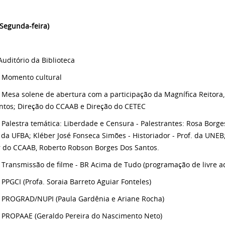
(Segunda-feira)
uditório da Biblioteca
 Momento cultural
 Mesa solene de abertura com a participação da Magnífica Reitora
ntos; Direção do CCAAB e Direção do CETEC
 Palestra temática: Liberdade e Censura - Palestrantes: Rosa Borge
, da UFBA; Kléber José Fonseca Simões - Historiador - Prof. da UNEB
r do CCAAB, Roberto Robson Borges Dos Santos.
 Transmissão de filme - BR Acima de Tudo (programação de livre a
 PPGCI (Profa. Soraia Barreto Aguiar Fonteles)
 PROGRAD/NUPI (Paula Gardênia e Ariane Rocha)
 PROPAAE (Geraldo Pereira do Nascimento Neto)