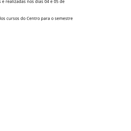
 e realizadas nos dias 04 e 05 de
dos cursos do Centro para o semestre