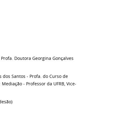
, Profa. Doutora Georgina Gonçalves
s dos Santos - Profa. do Curso de
; Mediação - Professor da UFRB, Vice-
desão)