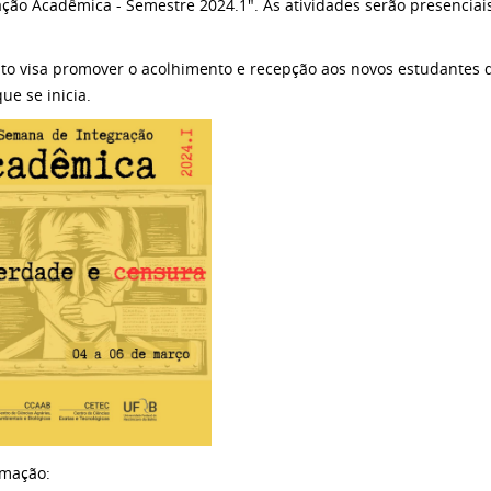
ação Acadêmica - Semestre 2024.1". As atividades serão presenciais
to visa promover o acolhimento e recepção aos novos estudantes 
que se inicia.
amação: