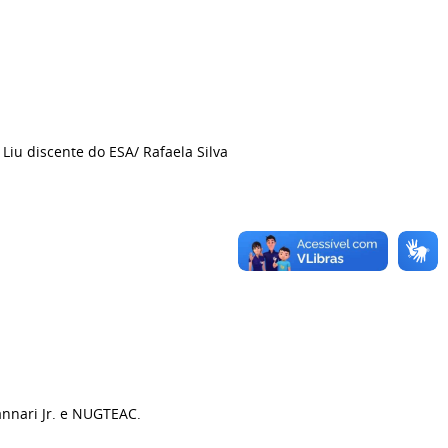
iu discente do ESA/ Rafaela Silva
nnari Jr. e NUGTEAC.