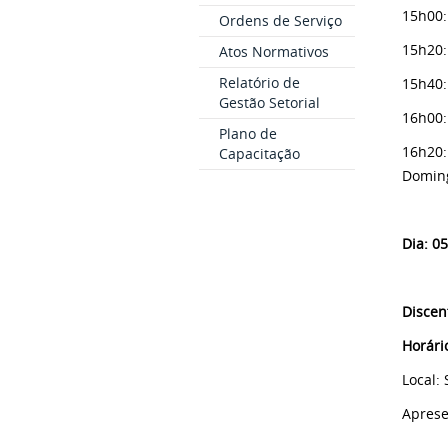
15h00:
Ordens de Serviço
15h20:
Atos Normativos
Relatório de
15h40
Gestão Setorial
16h00:
Plano de
16h20:
Capacitação
Doming
Dia: 05
Discen
Horári
Local:
Aprese