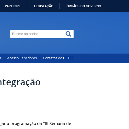
PARTICIPE
LEGISLAÇÃO
ÓRGÃOS DO GOVERNO
a
Acesso Servidores
Contatos do CETEC
ntegração
lgar a programação da "III Semana de