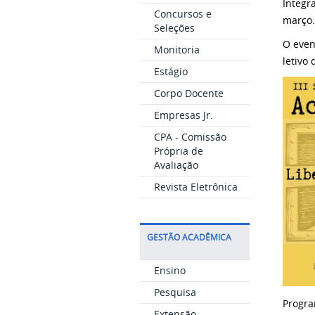
Integr
Concursos e
março.
Seleções
O even
Monitoria
letivo 
Estágio
Corpo Docente
Empresas Jr.
CPA - Comissão
Própria de
Avaliação
Revista Eletrônica
GESTÃO ACADÊMICA
Ensino
Pesquisa
Progr
Extensão