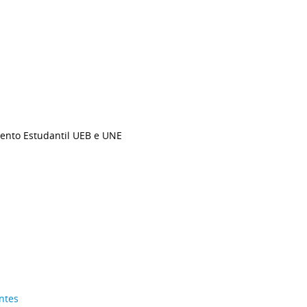
mento Estudantil UEB e UNE
ntes