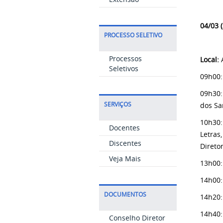
04/03 
PROCESSO SELETIVO
Processos
Local:
A
Seletivos
09h00:
09h30:
SERVIÇOS
dos Sa
10h30:
Docentes
Letras
Discentes
Direto
Veja Mais
13h00:
14h00:
DOCUMENTOS
14h20:
14h40:
Conselho Diretor