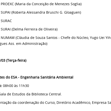
 PROEXC (Maria da Conceição de Menezes Soglia)
 SUPAI (Roberta Alessandra Bruschi G. Gloaguen)
: SURAC
 SURAI (Delma Ferreira de Oliveira)
 NUMAM (Cláudia de Souza Santos - Chefe do Núcleo, Yugo Uei Yih L
ues Ass. em Administração)
/03 (Terça-feira)
tes do ESA - Engenharia Sanitária Ambiental
o:
08h00 às 11h30
 Sala de Estudos da Biblioteca Central.
ntação da coordenação do Curso, Diretório Acadêmico, Empresa Sa