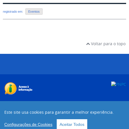
registrado em:
Eventos
Voltar para o topo
Desenvolvido com o CMS de código aberto
Joomla!
Este site usa cookies para garantir a melhor experiência.
Voltar para o topo
Configurações de Cookies
Aceitar Todos