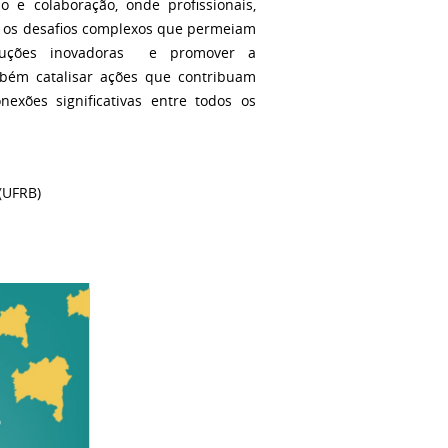
 e colaboração, onde profissionais,
 os desafios complexos que permeiam
oluções inovadoras e promover a
mbém catalisar ações que contribuam
exões significativas entre todos os
 (UFRB)