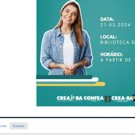
do em:
Eventos