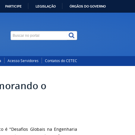
PARTICIPE
LEGISLAÇÃO
ÓRGÃOS DO GOVERNO
a
Acesso Servidores
Contatos do CETEC
morando o
co é "Desafios Globais na Engenharia