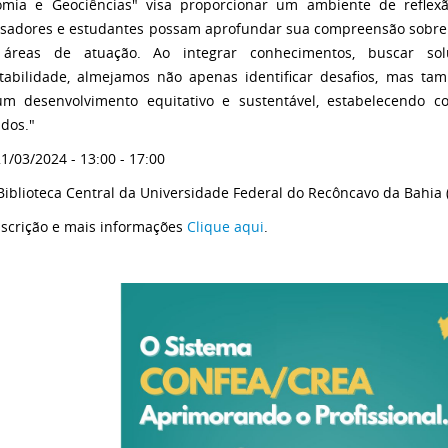
mia e Geociências" visa proporcionar um ambiente de reflexão
sadores e estudantes possam aprofundar sua compreensão sobre
 áreas de atuação. Ao integrar conhecimentos, buscar s
tabilidade, almejamos não apenas identificar desafios, mas ta
m desenvolvimento equitativo e sustentável, estabelecendo con
idos."
1/03/2024 - 13:00 - 17:00
Biblioteca Central da Universidade Federal do Recôncavo da Bahia
nscrição e mais informações
Clique aqui
.