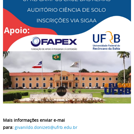
Mais informações enviar e-mai
para:
givanildo.donizeti@ufrb.edu.br