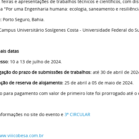
, feiras e apresentações de trabalhos técnicos e científicos, com dis
a "Por uma Engenharia humana: ecologia, saneamento e resiliência
:
Porto Seguro, Bahia.
ampus Universitário Sosígenes Costa - Universidade Federal do Su
pais datas
sso:
10 a 13 de julho de 2024.
gação do prazo de submissões de trabalhos:
até 30 de abril de 202
tação de reserva de alojamento:
25 de abril a 05 de maio de 2024.
o para pagamento com valor de primeiro lote foi prorrogado até o 
nformações no site do evento e
3ª CIRCULAR
ww.viiicobesa.com.br