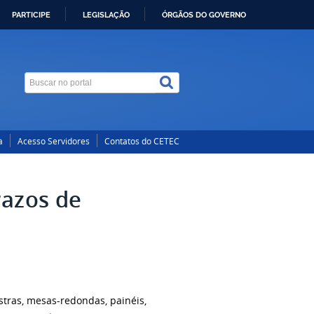
PARTICIPE
LEGISLAÇÃO
ÓRGÃOS DO GOVERNO
a
Acesso Servidores
Contatos do CETEC
razos de
tras, mesas-redondas, painéis,