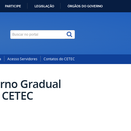
PARTICIPE
LEGISLAÇÃO
ÓRGÃOS DO GOVERNO
a
Acesso Servidores
Contatos do CETEC
orno Gradual
o CETEC