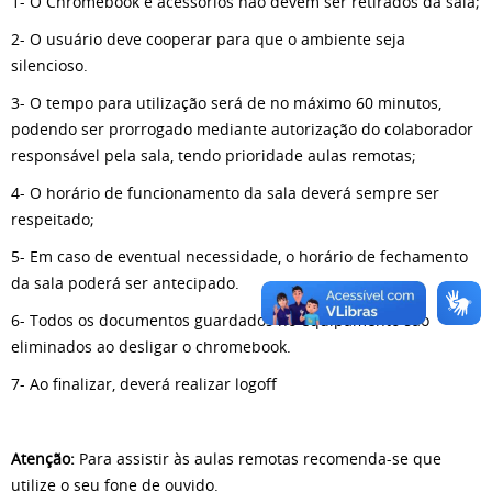
1- O Chromebook e acessórios não devem ser retirados da sala;
2- O usuário deve cooperar para que o ambiente seja
silencioso.
3- O tempo para utilização será de no máximo 60 minutos,
podendo ser prorrogado mediante autorização do colaborador
responsável pela sala, tendo prioridade aulas remotas;
4- O horário de funcionamento da sala deverá sempre ser
respeitado;
5- Em caso de eventual necessidade, o horário de fechamento
da sala poderá ser antecipado.
6- Todos os documentos guardados no equipamento são
eliminados ao desligar o chromebook.
7- Ao finalizar, deverá realizar logoff
Atenção:
Para assistir às aulas remotas recomenda-se que
utilize o seu fone de ouvido.