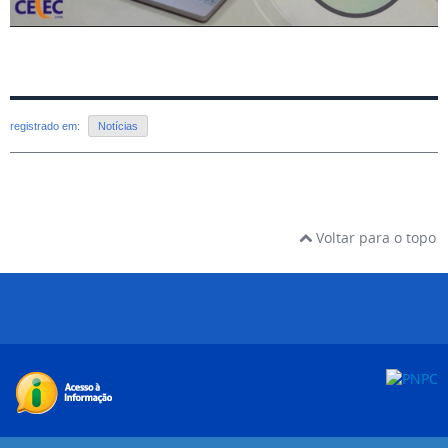
registrado em:
Notícias
Voltar para o topo