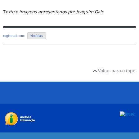
T
exto e imagens apresentados por Joaquim Galo
registrado em:
Notícias
Voltar para o topo