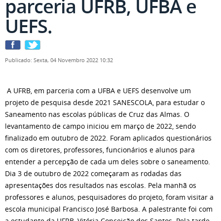
parceria UFRB, UFBA e
UEFS.
Publicado: Sexta, 04 Novembro 2022 10:32
A UFRB, em parceria com a UFBA e UEFS desenvolve um
projeto de pesquisa desde 2021 SANESCOLA, para estudar o
Saneamento nas escolas públicas de Cruz das Almas. O
levantamento de campo iniciou em março de 2022, sendo
finalizado em outubro de 2022. Foram aplicados questionários
com os diretores, professores, funcionários e alunos para
entender a percepção de cada um deles sobre o saneamento.
Dia 3 de outubro de 2022 começaram as rodadas das
apresentações dos resultados nas escolas. Pela manhã os
professores e alunos, pesquisadores do projeto, foram visitar a
escola municipal Francisco José Barbosa. A palestrante foi com
a estudante da UFRB, Vitória Conceição dos Santos. Pela tarde