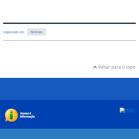
registrado em:
Notícias
Voltar para o topo
Desenvolvido com o CMS de código aberto
Joomla!