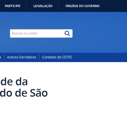
PARTICIPE
LEGISLAÇÃO
ÓRGÃOS DO GOVERNO
a
Acesso Servidores
Contatos do CETEC
ede da
ado de São