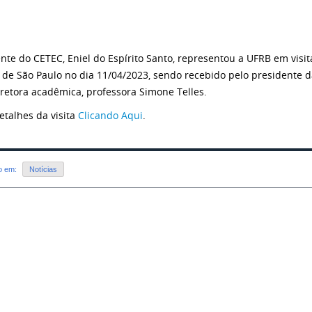
nte do CETEC, Eniel do Espírito Santo, representou a UFRB em visit
 de São Paulo no dia 11/04/2023, sendo recebido pelo presidente d
iretora acadêmica, professora Simone Telles.
etalhes da visita
Clicando Aqui
.
do em:
Notícias