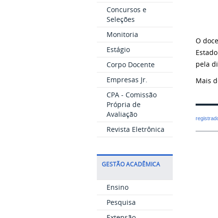
Concursos e
Seleções
Monitoria
O doce
Estágio
Estado
pela d
Corpo Docente
Empresas Jr.
Mais d
CPA - Comissão
Própria de
Avaliação
registra
Revista Eletrônica
GESTÃO ACADÊMICA
Ensino
Pesquisa
Extensão