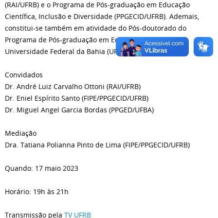
(RAI/UFRB) e o Programa de Pós-graduação em Educação
Científica, Inclusão e Diversidade (PPGECID/UFRB). Ademais,
constitui-se também em atividade do Pós-doutorado do
Programa de Pós-graduação em Educação (PPGED), da
Universidade Federal da Bahia (UFBA).
Convidados
Dr. André Luiz Carvalho Ottoni (RAI/UFRB)
Dr. Eniel Espírito Santo (FIPE/PPGECID/UFRB)
Dr. Miguel Angel Garcia Bordas (PPGED/UFBA)
Mediação
Dra. Tatiana Polianna Pinto de Lima (FIPE/PPGECID/UFRB)
Quando: 17 maio 2023
Horário: 19h às 21h
Transmissão pela
TV UFRB